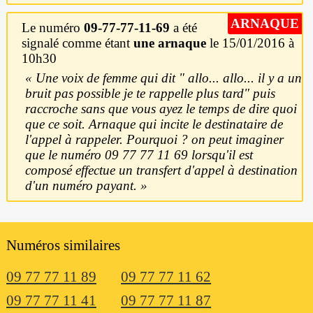
ARNAQUE
Le numéro
09-77-77-11-69
a été
signalé comme étant
une arnaque
le 15/01/2016 à
10h30
Une voix de femme qui dit " allo... allo... il y a un
bruit pas possible je te rappelle plus tard" puis
raccroche sans que vous ayez le temps de dire quoi
que ce soit. Arnaque qui incite le destinataire de
l'appel à rappeler. Pourquoi ? on peut imaginer
que le numéro 09 77 77 11 69 lorsqu'il est
composé effectue un transfert d'appel à destination
d'un numéro payant.
Numéros similaires
09 77 77 11 89
09 77 77 11 62
09 77 77 11 41
09 77 77 11 87