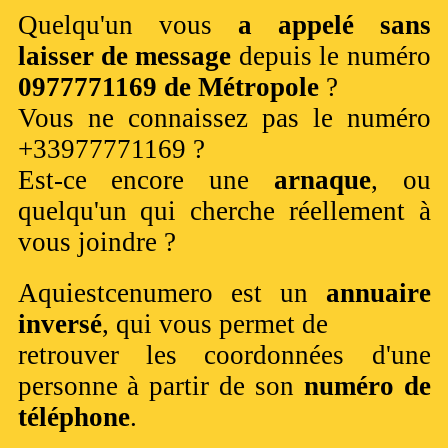
Quelqu'un vous
a appelé sans
laisser de message
depuis le numéro
0977771169 de Métropole
?
Vous ne connaissez pas le numéro
+33977771169 ?
Est-ce encore une
arnaque
, ou
quelqu'un qui cherche réellement à
vous joindre ?
Aquiestcenumero est un
annuaire
inversé
, qui vous permet de
retrouver les coordonnées d'une
personne à partir de son
numéro de
téléphone
.