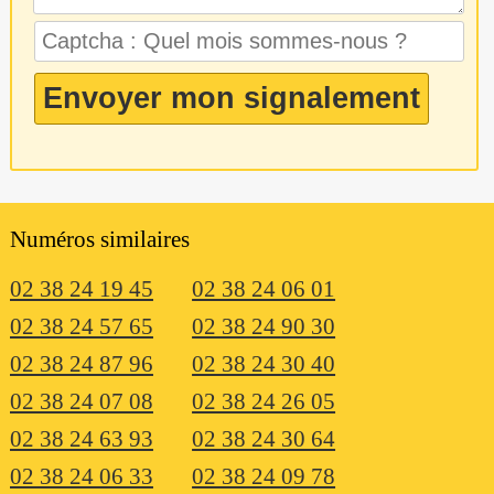
Numéros similaires
02 38 24 19 45
02 38 24 06 01
02 38 24 57 65
02 38 24 90 30
02 38 24 87 96
02 38 24 30 40
02 38 24 07 08
02 38 24 26 05
02 38 24 63 93
02 38 24 30 64
02 38 24 06 33
02 38 24 09 78