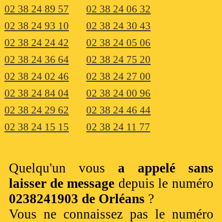
02 38 24 89 57
02 38 24 06 32
02 38 24 93 10
02 38 24 30 43
02 38 24 24 42
02 38 24 05 06
02 38 24 36 64
02 38 24 75 20
02 38 24 02 46
02 38 24 27 00
02 38 24 84 04
02 38 24 00 96
02 38 24 29 62
02 38 24 46 44
02 38 24 15 15
02 38 24 11 77
Quelqu'un vous
a appelé sans
laisser de message
depuis le numéro
0238241903 de Orléans
?
Vous ne connaissez pas le numéro