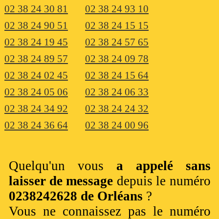
02 38 24 30 81
02 38 24 93 10
02 38 24 90 51
02 38 24 15 15
02 38 24 19 45
02 38 24 57 65
02 38 24 89 57
02 38 24 09 78
02 38 24 02 45
02 38 24 15 64
02 38 24 05 06
02 38 24 06 33
02 38 24 34 92
02 38 24 24 32
02 38 24 36 64
02 38 24 00 96
Quelqu'un vous
a appelé sans
laisser de message
depuis le numéro
0238242628 de Orléans
?
Vous ne connaissez pas le numéro